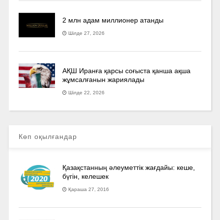
2 млн адам миллионер атанды
Шілде 27, 2026
АҚШ Иранға қарсы соғыста қанша ақша
жұмсалғанын жариялады
Шілде 22, 2026
Көп оқылғандар
Қазақстанның әлеуметтік жағдайы: кеше,
бүгін, келешек
Қараша 27, 2016