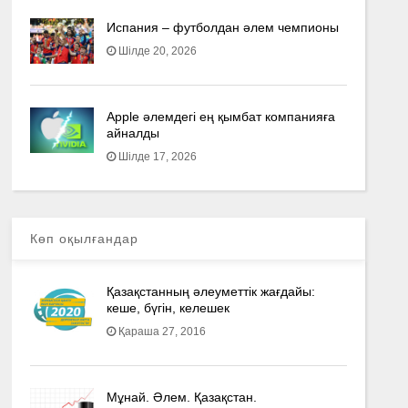
Испания – футболдан әлем чемпионы
Шілде 20, 2026
Apple әлемдегі ең қымбат компанияға
айналды
Шілде 17, 2026
Көп оқылғандар
Қазақстанның әлеуметтік жағдайы:
кеше, бүгін, келешек
Қараша 27, 2016
Мұнай. Әлем. Қазақстан.