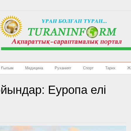
Ғылым
Медицина
Руханият
Спорт
Тарих
Ж
йындар: Еуропа елі
і