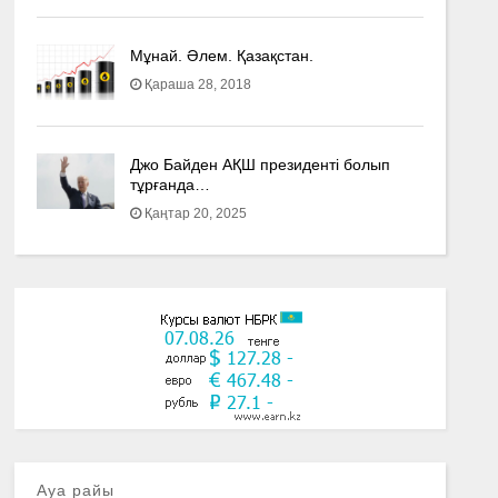
Мұнай. Әлем. Қазақстан.
Қараша 28, 2018
Джо Байден АҚШ президенті болып
тұрғанда…
Қаңтар 20, 2025
Ауа райы