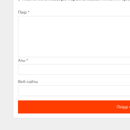
Пікір
*
Аты
*
Веб-сайты