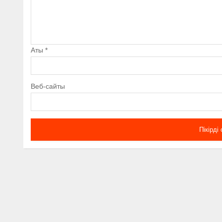
Аты
*
Веб-сайты