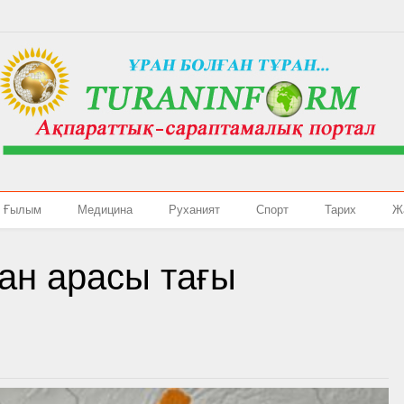
Ғылым
Медицина
Руханият
Спорт
Тарих
Ж
тан арасы тағы