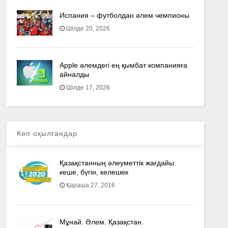
Испания – футболдан әлем чемпионы
Шілде 20, 2026
Apple әлемдегі ең қымбат компанияға
айналды
Шілде 17, 2026
Көп оқылғандар
Қазақстанның әлеуметтік жағдайы:
кеше, бүгін, келешек
Қараша 27, 2016
Мұнай. Әлем. Қазақстан.