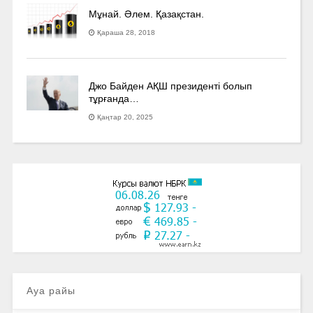
Мұнай. Әлем. Қазақстан.
Қараша 28, 2018
Джо Байден АҚШ президенті болып
тұрғанда…
Қаңтар 20, 2025
Ауа райы