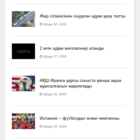
Жер сілкінісінен ондаған адам қаза тапты
Шілде 30, 2026
2 млн адам миллионер атанды
Шілде 27, 2026
АҚШ Иранға қарсы соғыста қанша ақша
жұмсалғанын жариялады
Шілде 22, 2026
Испания – футболдан әлем чемпионы
Шілде 20, 2026