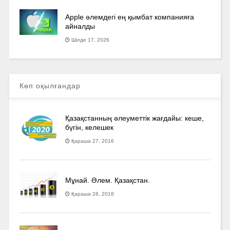
Apple әлемдегі ең қымбат компанияға
айналды
Шілде 17, 2026
Көп оқылғандар
Қазақстанның әлеуметтік жағдайы: кеше,
бүгін, келешек
Қараша 27, 2016
Мұнай. Әлем. Қазақстан.
Қараша 28, 2018