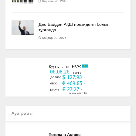
Қараша 28, 2018
Джо Байден АҚШ президенті болып
тұрғанда…
Қаңтар 20, 2025
Ауа райы
Погода в Астане