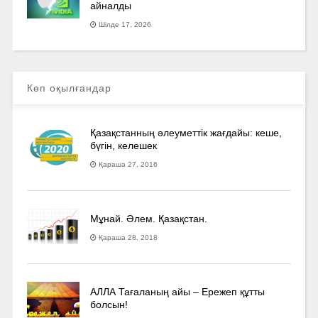
айналды
Шілде 17, 2026
Көп оқылғандар
Қазақстанның әлеуметтік жағдайы: кеше,
бүгін, келешек
Қараша 27, 2016
Мұнай. Әлем. Қазақстан.
Қараша 28, 2018
АЛЛА Тағаланың айы – Ережеп құтты
болсын!