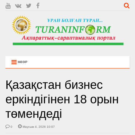
МӘЗІР
Қазақстан бизнес
еркіндігінен 18 орын
төмендеді
0
Маусым 4, 2026 10:07