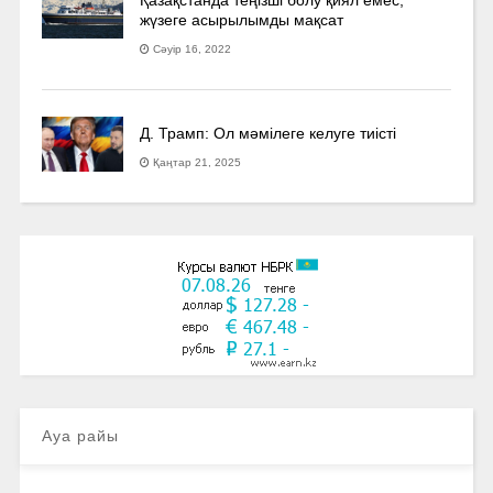
жүзеге асырылымды мақсат
Сәуір 16, 2022
Д. Трамп: Ол мәмілеге келуге тиісті
Қаңтар 21, 2025
Ауа райы