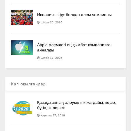
Испания – футболдан әлем чемпионы
Шілде 20, 2026
Apple әлемдегі ең қымбат компанияға
айналды
Шілде 17, 2026
Көп оқылғандар
Қазақстанның әлеуметтік жағдайы: кеше,
бүгін, келешек
Қараша 27, 2016