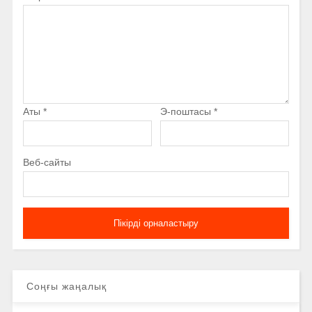
Аты
*
Э-поштасы
*
Веб-сайты
Соңғы жаңалық