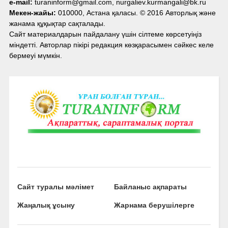
e-mail:
turaninform@gmail.com, nurgaliev.kurmangali@bk.ru
Мекен-жайы:
010000, Астана қаласы. © 2016 Авторлық және
жанама құқықтар сақталады.
Сайт материалдарын пайдалану үшін сілтеме көрсетуіңіз
міндетті. Авторлар пікірі редакция көзқарасымен сәйкес келе
бермеуі мүмкін.
Сайт туралы мәлімет
Байланыс ақпараты
Жаңалық ұсыну
Жарнама берушілерге