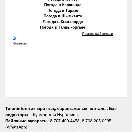
Погода в Караганде
Погода в Таразе
Погода в Шымкенте
Погода в Кызылорде
Погода в Талдыкоргане
Прогноз на 2 недели
Gismeteo
Turaninform ақпараттық, сараптамалық порталы. Бас
редакторы
– Құрманғали Нұрғалиев
Байланыс ақпараты:
8 707 400 4458, 8 708 205 0995
(WhatsApp),