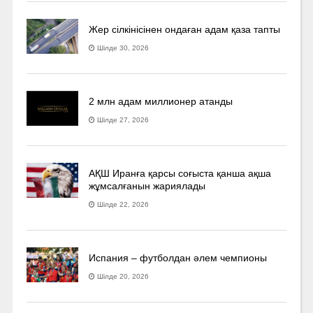
Жер сілкінісінен ондаған адам қаза тапты
Шілде 30, 2026
2 млн адам миллионер атанды
Шілде 27, 2026
АҚШ Иранға қарсы соғыста қанша ақша
жұмсалғанын жариялады
Шілде 22, 2026
Испания – футболдан әлем чемпионы
Шілде 20, 2026