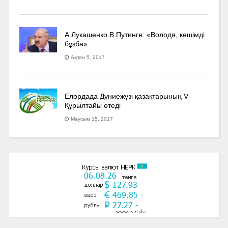
А.Лукашенко В.Путинге: «Володя, кешімді
бұзба»
Ақпан 5, 2017
Елордада Дүниежүзі қазақтарының V
Құрылтайы өтеді
Маусым 15, 2017