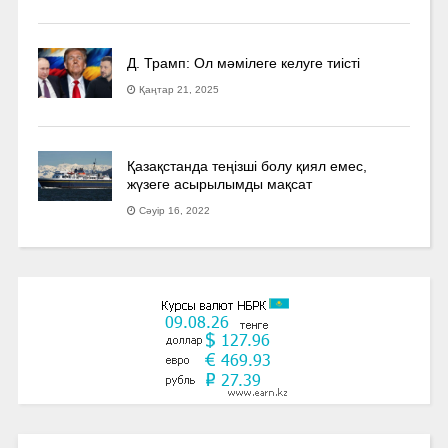
Д. Трамп: Ол мәмілеге келуге тиісті
Қаңтар 21, 2025
Қазақстанда теңізші болу қиял емес,
жүзеге асырылымды мақсат
Сәуір 16, 2022