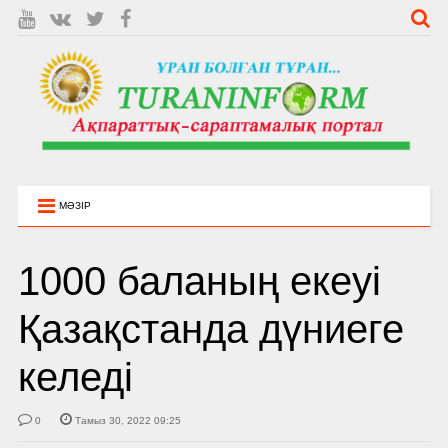
МӘЗІР
1000 баланың екеуі
Қазақстанда дүниеге
келеді
0
Тамыз 30, 2022 09:25