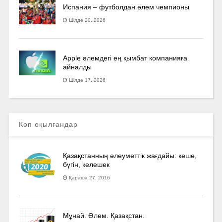
Испания – футболдан әлем чемпионы
Шілде 20, 2026
Apple әлемдегі ең қымбат компанияға
айналды
Шілде 17, 2026
Көп оқылғандар
Қазақстанның әлеуметтік жағдайы: кеше,
бүгін, келешек
Қараша 27, 2016
Мұнай. Әлем. Қазақстан.