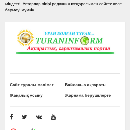
міндетті. Авторлар пікірі редакция көзқарасымен сәйкес келе
бермеуі мүмкін.
Сайт туралы мәлімет
Байланыс ақпараты
Жаңалық ұсыну
Жарнама берушілерге