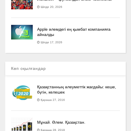
Шілде 20, 2026
Apple әлемдегі ең қымбат компанияға
айналды
Шілде 17, 2026
Көп оқылғандар
Қазақстанның әлеуметтік жағдайы: кеше,
бүгін, келешек
Қараша 27, 2016
Мұнай. Әлем. Қазақстан.
Қараша 28, 2018