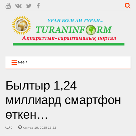
МӘЗІР
Былтыр 1,24
миллиард смартфон
өткен…
0
Қаңтар 16, 2025 16:22