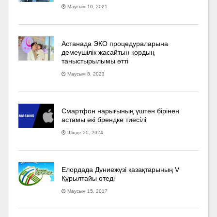
Маусым 10, 2021
Астанада ЭКО процедураларына
демеушілік жасайтын қордың
таныстырылымы өтті
Маусым 8, 2023
Смартфон нарығының үштен бірінен
астамы екі брендке тиесілі
Шілде 20, 2024
Елордада Дүниежүзі қазақтарының V
Құрылтайы өтеді
Маусым 15, 2017