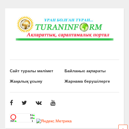
Сайт туралы мәлімет
Байланыс ақпараты
Жаңалық ұсыну
Жарнама берушілерге