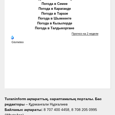
Погода в Семее
Погода в Караганде
Погода в Таразе
Погода в Шымкенте
Погода в Кызылорде
Погода в Талдыкоргане
Прогноз на 2 недели
Gismeteo
Turaninform ақпараттық, сараптамалық порталы. Бас
редакторы
– Құрманғали Нұрғалиев
Байланыс ақпараты:
8 707 400 4458, 8 708 205 0995
(WhatsApp),