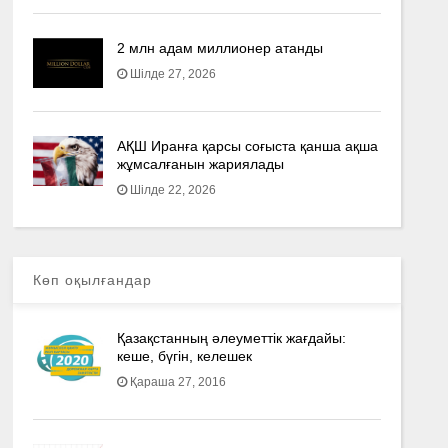
2 млн адам миллионер атанды
Шілде 27, 2026
АҚШ Иранға қарсы соғыста қанша ақша
жұмсалғанын жариялады
Шілде 22, 2026
Көп оқылғандар
Қазақстанның әлеуметтік жағдайы:
кеше, бүгін, келешек
Қараша 27, 2016