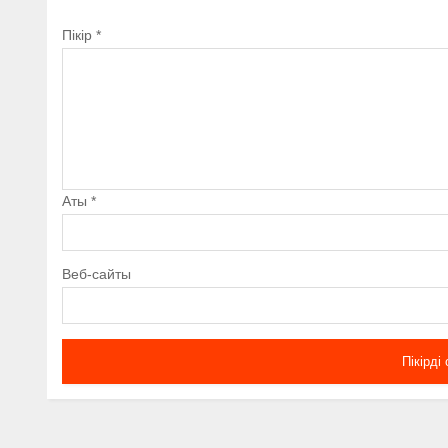
Пікір
*
Аты
*
Веб-сайты