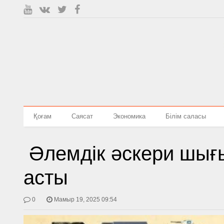
Қоғам
Саясат
Экономика
Білім саласы
Әлемдік әскери шығы
асты
0
Мамыр 19, 2025 09:54