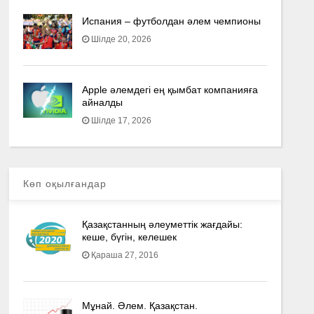
Испания – футболдан әлем чемпионы
Шілде 20, 2026
Apple әлемдегі ең қымбат компанияға
айналды
Шілде 17, 2026
Көп оқылғандар
Қазақстанның әлеуметтік жағдайы:
кеше, бүгін, келешек
Қараша 27, 2016
Мұнай. Әлем. Қазақстан.