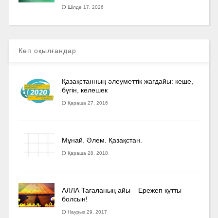
Шілде 17, 2026
Көп оқылғандар
Қазақстанның әлеуметтік жағдайы: кеше,
бүгін, келешек
Қараша 27, 2016
Мұнай. Әлем. Қазақстан.
Қараша 28, 2018
АЛЛА Тағаланың айы – Ережеп құтты
болсын!
Наурыз 29, 2017