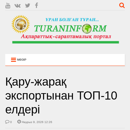
МӘЗІР
Қару-жарақ
экспортынан ТОП-10
елдері
0
Наурыз 9, 2026 12:26