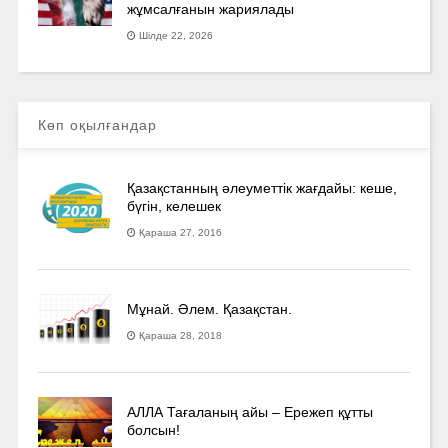
жұмсалғанын жариялады
Шілде 22, 2026
Көп оқылғандар
Қазақстанның әлеуметтік жағдайы: кеше,
бүгін, келешек
Қараша 27, 2016
Мұнай. Әлем. Қазақстан.
Қараша 28, 2018
АЛЛА Тағаланың айы – Ережеп құтты
болсын!