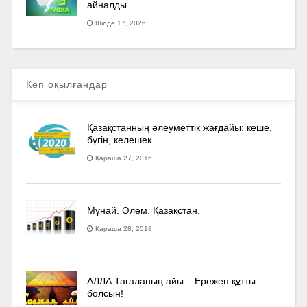
айналды
Шілде 17, 2026
Көп оқылғандар
Қазақстанның әлеуметтік жағдайы: кеше,
бүгін, келешек
Қараша 27, 2016
Мұнай. Әлем. Қазақстан.
Қараша 28, 2018
АЛЛА Тағаланың айы – Ережеп құтты
болсын!