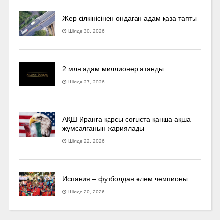
Жер сілкінісінен ондаған адам қаза тапты
Шілде 30, 2026
2 млн адам миллионер атанды
Шілде 27, 2026
АҚШ Иранға қарсы соғыста қанша ақша
жұмсалғанын жариялады
Шілде 22, 2026
Испания – футболдан әлем чемпионы
Шілде 20, 2026