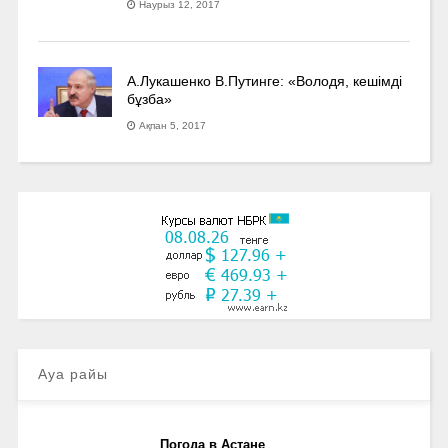
Наурыз 12, 2017
А.Лукашенко В.Путинге: «Володя, кешімді
бұзба»
Ақпан 5, 2017
Ауа райы
Погода в Астане