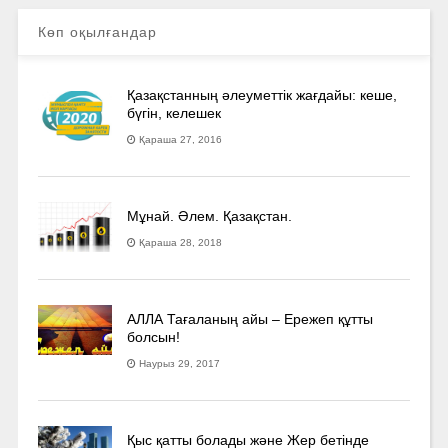
Көп оқылғандар
Қазақстанның әлеуметтік жағдайы: кеше,
бүгін, келешек
Қараша 27, 2016
Мұнай. Әлем. Қазақстан.
Қараша 28, 2018
АЛЛА Тағаланың айы – Ережеп құтты
болсын!
Наурыз 29, 2017
Қыс қатты болады және Жер бетінде