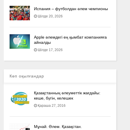
Испания – футболдан әлем чемпионы
Шілде 20, 2026
Apple әлемдегі ең қымбат компанияға
айналды
Шілде 17, 2026
Көп оқылғандар
Қазақстанның әлеуметтік жағдайы:
кеше, бүгін, келешек
Қараша 27, 2016
Мұнай. Әлем. Қазақстан.