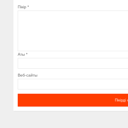
Пікір
*
Аты
*
Веб-сайты