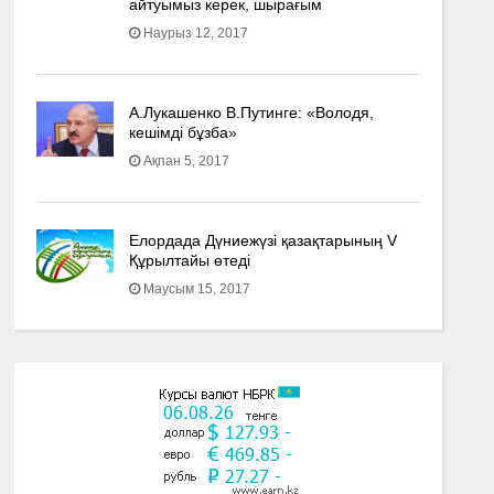
айтуымыз керек, шырағым
Наурыз 12, 2017
А.Лукашенко В.Путинге: «Володя,
кешімді бұзба»
Ақпан 5, 2017
Елордада Дүниежүзі қазақтарының V
Құрылтайы өтеді
Маусым 15, 2017