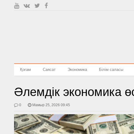
Қоғам
Саясат
Экономика
Білім саласы
Әлемдік экономика ө
0
Мамыр 25, 2026 09:45