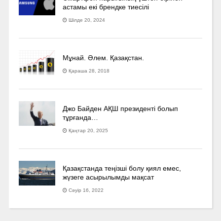
астамы екі брендке тиесілі
Шілде 20, 2024
Мұнай. Әлем. Қазақстан.
Қараша 28, 2018
Джо Байден АҚШ президенті болып
тұрғанда…
Қаңтар 20, 2025
Қазақстанда теңізші болу қиял емес,
жүзеге асырылымды мақсат
Сәуір 16, 2022