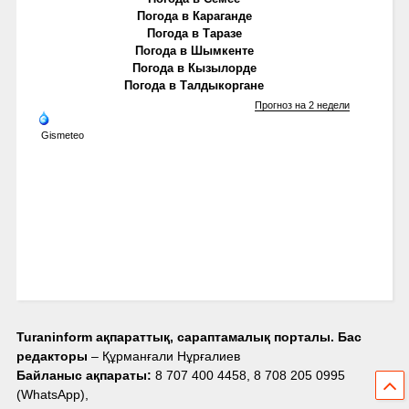
Погода в Караганде
Погода в Таразе
Погода в Шымкенте
Погода в Кызылорде
Погода в Талдыкоргане
Прогноз на 2 недели
Gismeteo
Turaninform ақпараттық, сараптамалық порталы. Бас
редакторы
– Құрманғали Нұрғалиев
Байланыс ақпараты:
8 707 400 4458, 8 708 205 0995
(WhatsApp),