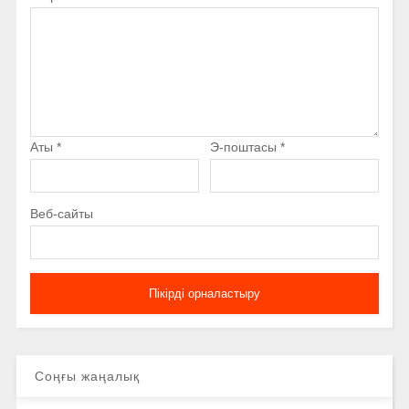
Аты
*
Э-поштасы
*
Веб-сайты
Соңғы жаңалық