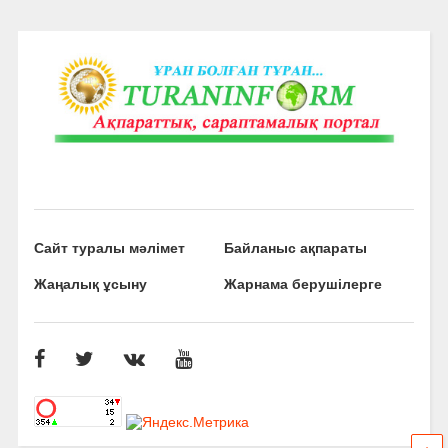
Сайт туралы мәлімет
Байланыс ақпараты
Жаңалық ұсыну
Жарнама берушілерге