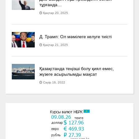
тұрғанда…
Қаңтар 20, 2025
Д. Трамп: Ол мәмілеге келуге тиісті
Қаңтар 21, 2025
Қазақстанда теңізші болу қиял емес,
жүзеге асырылымды мақсат
Сәуір 16, 2022