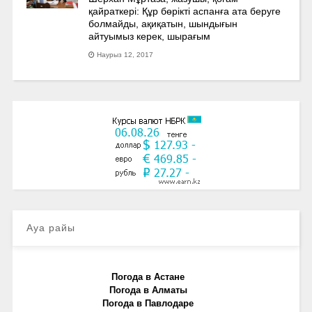
қайраткері: Құр бөрікті аспанға ата беруге
болмайды, ақиқатын, шындығын
айтуымыз керек, шырағым
Наурыз 12, 2017
Ауа райы
Погода в Астане
Погода в Алматы
Погода в Павлодаре