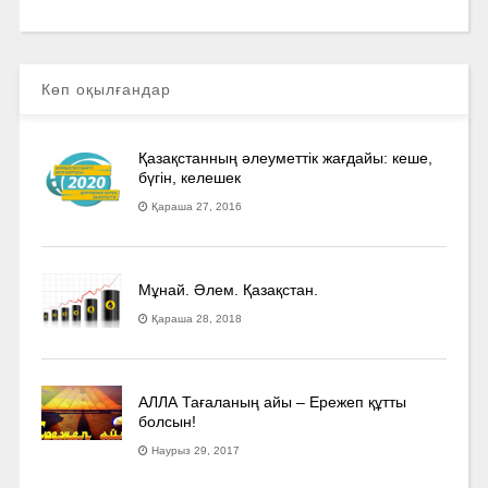
Көп оқылғандар
Қазақстанның әлеуметтік жағдайы: кеше,
бүгін, келешек
Қараша 27, 2016
Мұнай. Әлем. Қазақстан.
Қараша 28, 2018
АЛЛА Тағаланың айы – Ережеп құтты
болсын!
Наурыз 29, 2017