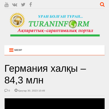
МӘЗІР
Германия халқы –
84,3 млн
0
Қаңтар 30, 2023 10:46