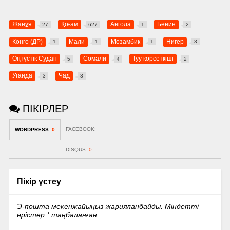
Жанұя
Қоғам
Ангола
Бенин
27
627
1
2
Конго (ДР)
Мали
Мозамбик
Нигер
1
1
1
3
Оңтүстік Судан
Сомали
Туу көрсеткіші
5
4
2
Уганда
Чад
3
3
ПІКІРЛЕР
FACEBOOK:
WORDPRESS:
0
DISQUS:
0
Пікір үстеу
Э-пошта мекенжайыңыз жарияланбайды.
Міндетті
өрістер
*
таңбаланған