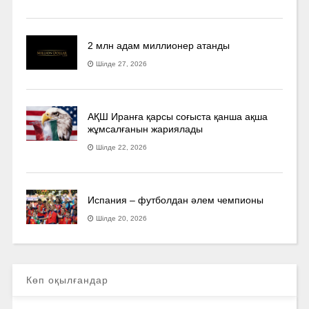
2 млн адам миллионер атанды
Шілде 27, 2026
АҚШ Иранға қарсы соғыста қанша ақша
жұмсалғанын жариялады
Шілде 22, 2026
Испания – футболдан әлем чемпионы
Шілде 20, 2026
Көп оқылғандар