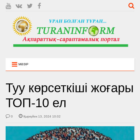
МӘЗІР
Туу көрсеткіші жоғары
ТОП-10 ел
0
Қыркүйек 13, 2024 10:02