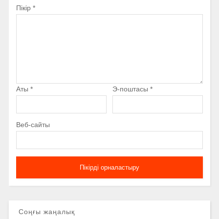
Пікір
*
Аты
*
Э-поштасы
*
Веб-сайты
Соңғы жаңалық