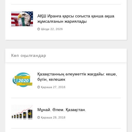
АҚШ Иранға қарсы соғыста қанша ақша
жұмсалғанын жариялады
Шілде 22, 2026
Көп оқылғандар
Қазақстанның әлеуметтік жағдайы: кеше,
бүгін, келешек
Қараша 27, 2016
Мұнай. Әлем. Қазақстан.
Қараша 28, 2018