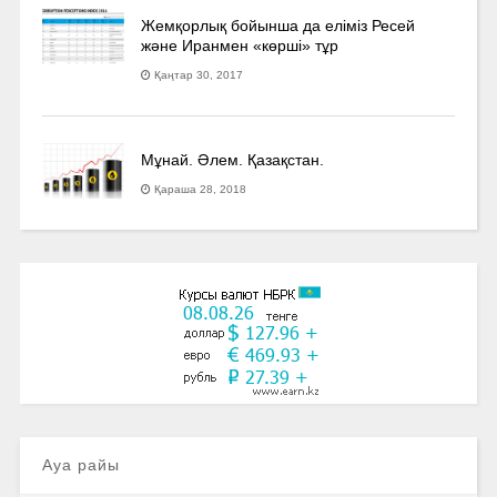
Жемқорлық бойынша да еліміз Ресей
және Иранмен «көрші» тұр
Қаңтар 30, 2017
Мұнай. Әлем. Қазақстан.
Қараша 28, 2018
Ауа райы