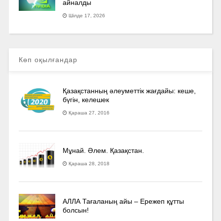
айналды
Шілде 17, 2026
Көп оқылғандар
Қазақстанның әлеуметтік жағдайы: кеше,
бүгін, келешек
Қараша 27, 2016
Мұнай. Әлем. Қазақстан.
Қараша 28, 2018
АЛЛА Тағаланың айы – Ережеп құтты
болсын!