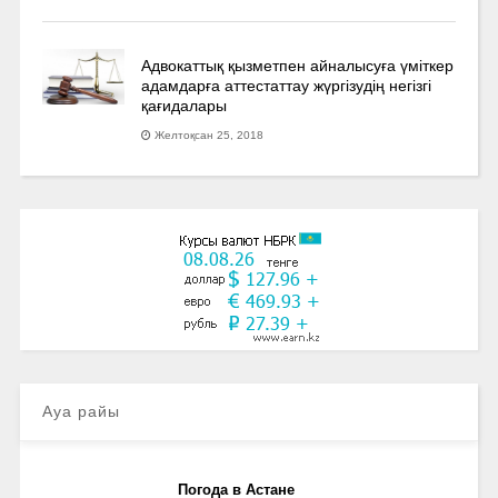
Адвокаттық қызметпен айналысуға үмiткер
адамдарға аттестаттау жүргізудің негізгі
қағидалары
Желтоқсан 25, 2018
Ауа райы
Погода в Астане