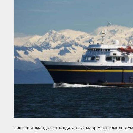
Теңізші мамандығын таңдаған адамдар үшін кемеде жұмыс