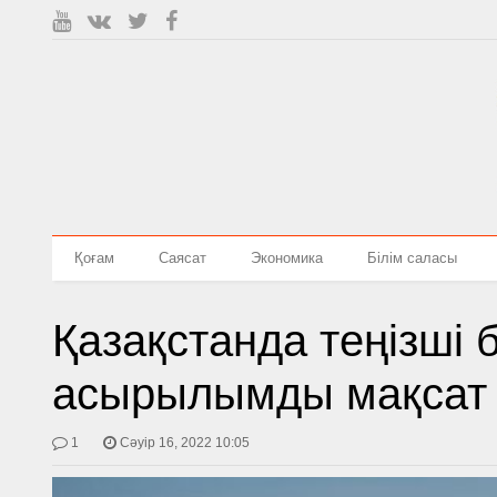
Қоғам
Саясат
Экономика
Білім саласы
Қазақстанда теңізші 
асырылымды мақсат
1
Сәуір 16, 2022 10:05