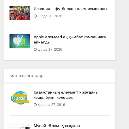
Испания – футболдан әлем чемпионы
Шілде 20, 2026
Apple әлемдегі ең қымбат компанияға
айналды
Шілде 17, 2026
Көп оқылғандар
Қазақстанның әлеуметтік жағдайы:
кеше, бүгін, келешек
Қараша 27, 2016
Мұнай. Әлем. Қазақстан.