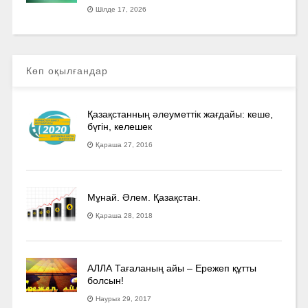
Шілде 17, 2026
Көп оқылғандар
Қазақстанның әлеуметтік жағдайы: кеше,
бүгін, келешек
Қараша 27, 2016
Мұнай. Әлем. Қазақстан.
Қараша 28, 2018
АЛЛА Тағаланың айы – Ережеп құтты
болсын!
Наурыз 29, 2017