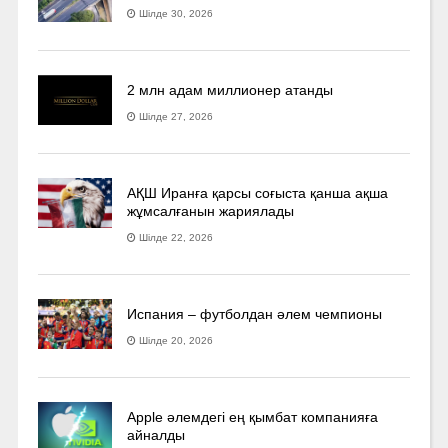
Шілде 30, 2026
2 млн адам миллионер атанды
Шілде 27, 2026
АҚШ Иранға қарсы соғыста қанша ақша
жұмсалғанын жариялады
Шілде 22, 2026
Испания – футболдан әлем чемпионы
Шілде 20, 2026
Apple әлемдегі ең қымбат компанияға
айналды