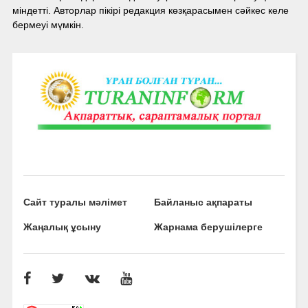
міндетті. Авторлар пікірі редакция көзқарасымен сәйкес келе
бермеуі мүмкін.
Сайт туралы мәлімет
Байланыс ақпараты
Жаңалық ұсыну
Жарнама берушілерге