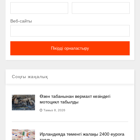
Веб-сайты
Соңғы жаңалық
Өзен табанынан вермахт кезіндегі
мотоцикл табылды
Тамыз 8, 2026
Ирландияда төменгі жалақы 2400 еуроға
таяды