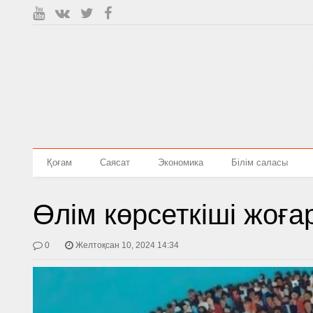
Қоғам
Саясат
Экономика
Білім саласы
Өлім көрсеткіші жоғ
0
Желтоқсан 10, 2024 14:34