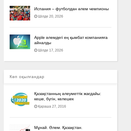
Испания – футболдан әлем чемпионы
Шілде 20, 2026
Apple әлемдегі ең қымбат компанияға
айналды
Шілде 17, 2026
Көп оқылғандар
Қазақстанның әлеуметтік жағдайы:
кеше, бүгін, келешек
Қараша 27, 2016
Мұнай. Әлем. Қазақстан.