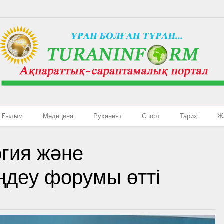
Ғылым
Медицина
Руханият
Спорт
Тарих
Ж
гия және
ңдеу форумы өтті