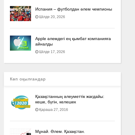
Испания – футболдан әлем чемпионы
Шілде 20, 2026
Apple әлемдегі ең қымбат компанияға
айналды
Шілде 17, 2026
Көп оқылғандар
Қазақстанның әлеуметтік жағдайы:
кеше, бүгін, келешек
Қараша 27, 2016
Мұнай. Әлем. Қазақстан.