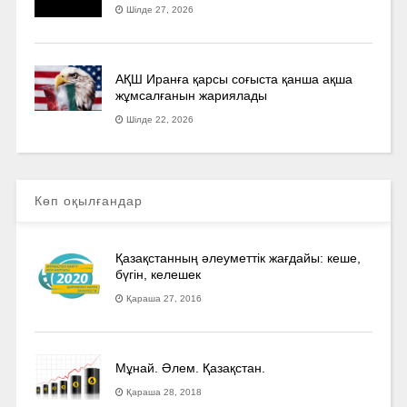
Шілде 27, 2026
АҚШ Иранға қарсы соғыста қанша ақша
жұмсалғанын жариялады
Шілде 22, 2026
Көп оқылғандар
Қазақстанның әлеуметтік жағдайы: кеше,
бүгін, келешек
Қараша 27, 2016
Мұнай. Әлем. Қазақстан.
Қараша 28, 2018