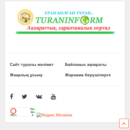
Сайт туралы мәлімет
Байланыс ақпараты
Жаңалық ұсыну
Жарнама берушілерге