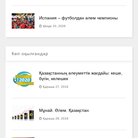
Испания – футболдан әлем чемпионы
Шілде 20, 2026
Көп оқылғандар
Қазақстанның әлеуметтік жағдайы: кеше,
бүгін, келешек
Қараша 27, 2016
Мұнай. Әлем. Қазақстан.
Қараша 28, 2018