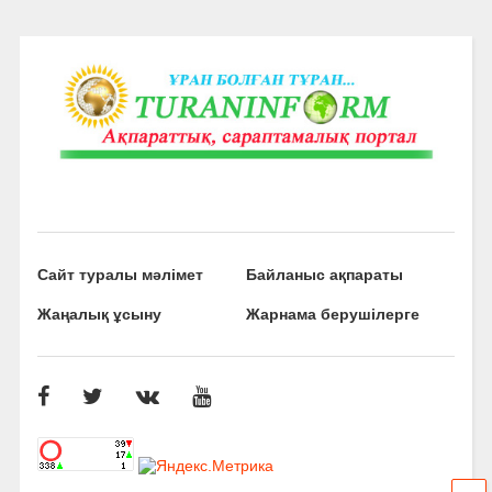
Сайт туралы мәлімет
Байланыс ақпараты
Жаңалық ұсыну
Жарнама берушілерге