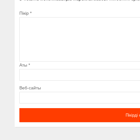
Пікір
*
Аты
*
Веб-сайты