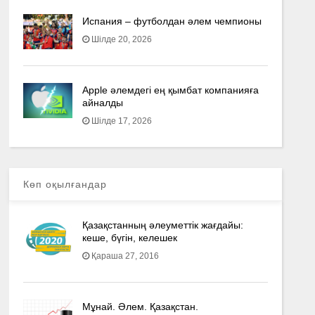
Испания – футболдан әлем чемпионы
Шілде 20, 2026
Apple әлемдегі ең қымбат компанияға
айналды
Шілде 17, 2026
Көп оқылғандар
Қазақстанның әлеуметтік жағдайы:
кеше, бүгін, келешек
Қараша 27, 2016
Мұнай. Әлем. Қазақстан.