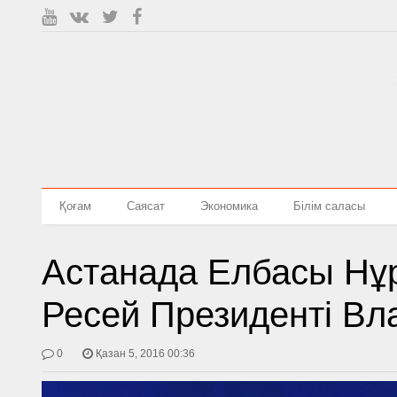
Қоғам
Саясат
Экономика
Білім саласы
Астанада Елбасы Нұ
Ресей Президенті Вл
0
Қазан 5, 2016 00:36