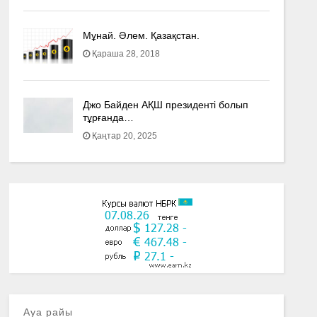
Мұнай. Әлем. Қазақстан.
Қараша 28, 2018
Джо Байден АҚШ президенті болып
тұрғанда…
Қаңтар 20, 2025
Ауа райы