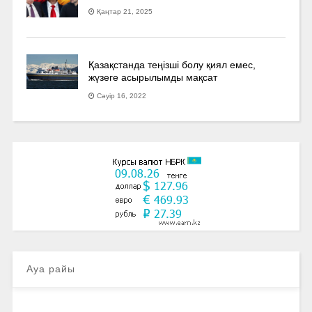
Қаңтар 21, 2025
Қазақстанда теңізші болу қиял емес,
жүзеге асырылымды мақсат
Сәуір 16, 2022
Ауа райы