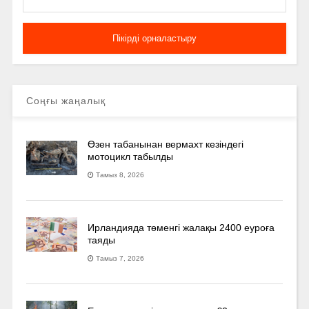
Соңғы жаңалық
Өзен табанынан вермахт кезіндегі
мотоцикл табылды
Тамыз 8, 2026
Ирландияда төменгі жалақы 2400 еуроға
таяды
Тамыз 7, 2026