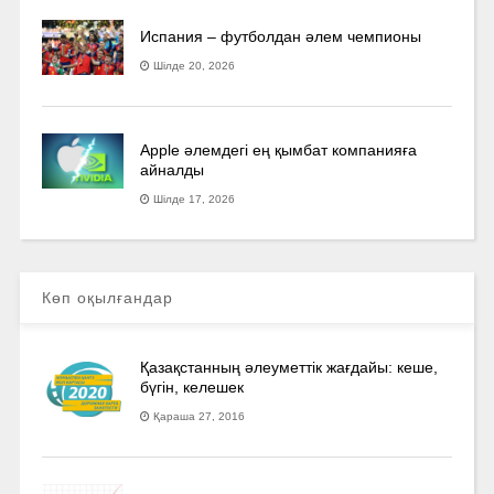
Испания – футболдан әлем чемпионы
Шілде 20, 2026
Apple әлемдегі ең қымбат компанияға
айналды
Шілде 17, 2026
Көп оқылғандар
Қазақстанның әлеуметтік жағдайы: кеше,
бүгін, келешек
Қараша 27, 2016