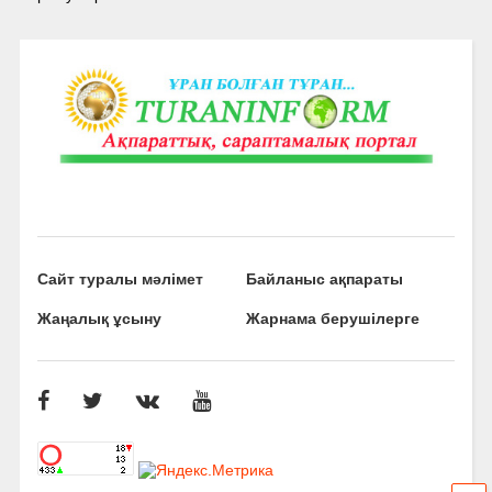
Сайт туралы мәлімет
Байланыс ақпараты
Жаңалық ұсыну
Жарнама берушілерге