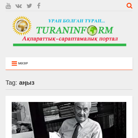
МӘЗІР
Tag:
аңыз