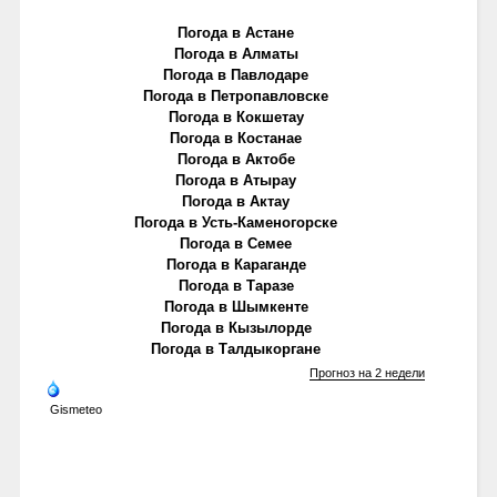
Погода в Астане
Погода в Алматы
Погода в Павлодаре
Погода в Петропавловске
Погода в Кокшетау
Погода в Костанае
Погода в Актобе
Погода в Атырау
Погода в Актау
Погода в Усть-Каменогорске
Погода в Семее
Погода в Караганде
Погода в Таразе
Погода в Шымкенте
Погода в Кызылорде
Погода в Талдыкоргане
Прогноз на 2 недели
Gismeteo