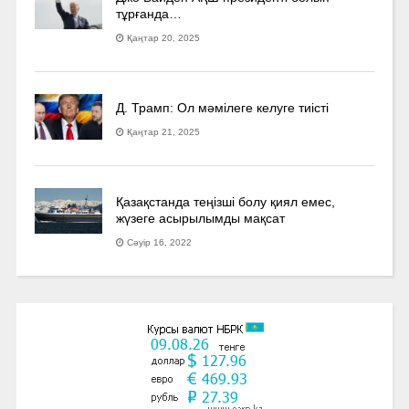
тұрғанда…
Қаңтар 20, 2025
Д. Трамп: Ол мәмілеге келуге тиісті
Қаңтар 21, 2025
Қазақстанда теңізші болу қиял емес,
жүзеге асырылымды мақсат
Сәуір 16, 2022