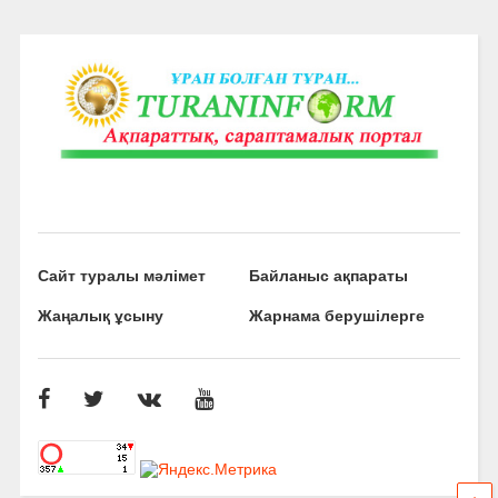
Сайт туралы мәлімет
Байланыс ақпараты
Жаңалық ұсыну
Жарнама берушілерге