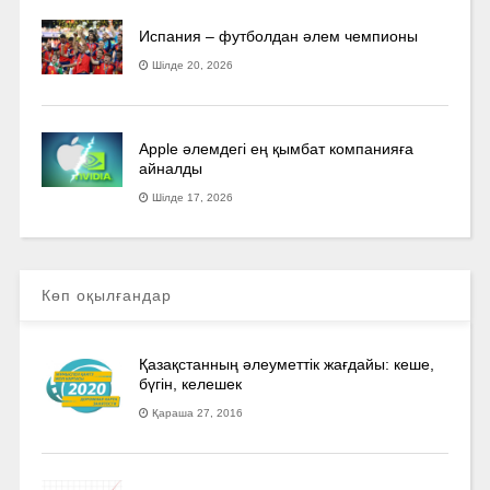
Испания – футболдан әлем чемпионы
Шілде 20, 2026
Apple әлемдегі ең қымбат компанияға
айналды
Шілде 17, 2026
Көп оқылғандар
Қазақстанның әлеуметтік жағдайы: кеше,
бүгін, келешек
Қараша 27, 2016