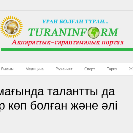
Ғылым
Медицина
Руханият
Спорт
Тарих
Ж
мағында талантты да
 көп болған және әлі