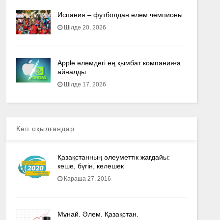
Испания – футболдан әлем чемпионы
Шілде 20, 2026
Apple әлемдегі ең қымбат компанияға
айналды
Шілде 17, 2026
Көп оқылғандар
Қазақстанның әлеуметтік жағдайы:
кеше, бүгін, келешек
Қараша 27, 2016
Мұнай. Әлем. Қазақстан.