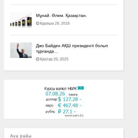
Мұнай. Әлем. Қазақстан.
Қараша 28, 2018
Джо Байден АҚШ президенті болып
тұрғанда…
Қаңтар 20, 2025
Ауа райы