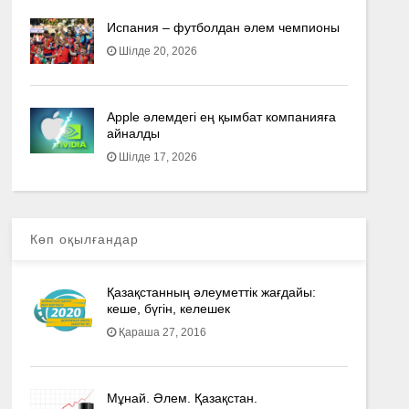
Испания – футболдан әлем чемпионы
Шілде 20, 2026
Apple әлемдегі ең қымбат компанияға
айналды
Шілде 17, 2026
Көп оқылғандар
Қазақстанның әлеуметтік жағдайы:
кеше, бүгін, келешек
Қараша 27, 2016
Мұнай. Әлем. Қазақстан.