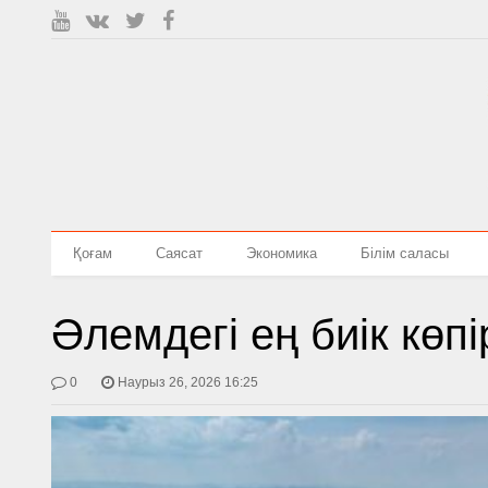
Қоғам
Саясат
Экономика
Білім саласы
Әлемдегі ең биік көп
0
Наурыз 26, 2026 16:25