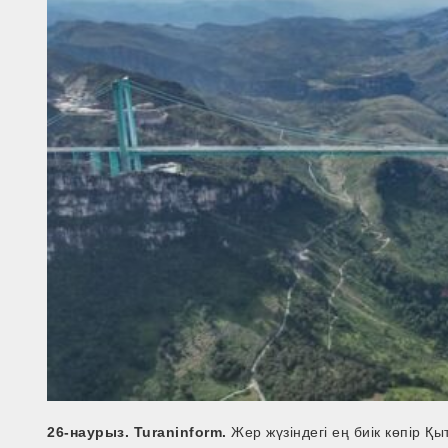
26-наурыз. Turaninform.
Жер жүзіндегі ең биік көпір 