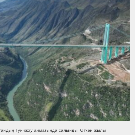
Қытайдың Гуйчжоу аймағында салынды. Өткен жылы