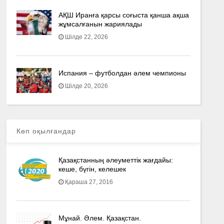
АҚШ Иранға қарсы соғыста қанша ақша
жұмсалғанын жариялады
Шілде 22, 2026
Испания – футболдан әлем чемпионы
Шілде 20, 2026
Көп оқылғандар
Қазақстанның әлеуметтік жағдайы:
кеше, бүгін, келешек
Қараша 27, 2016
Мұнай. Әлем. Қазақстан.