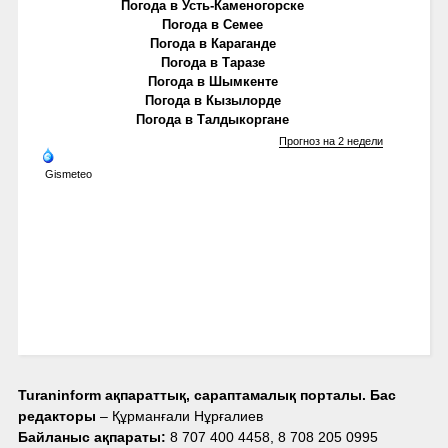
Погода в Усть-Каменогорске
Погода в Семее
Погода в Караганде
Погода в Таразе
Погода в Шымкенте
Погода в Кызылорде
Погода в Талдыкоргане
Прогноз на 2 недели
Gismeteo
Turaninform ақпараттық, сараптамалық порталы. Бас
редакторы
– Құрманғали Нұрғалиев
Байланыс ақпараты:
8 707 400 4458, 8 708 205 0995