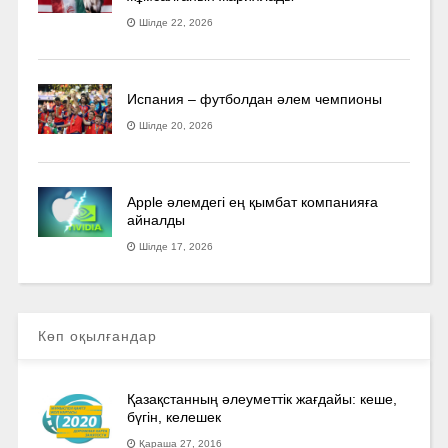
Шілде 22, 2026
Испания – футболдан әлем чемпионы
Шілде 20, 2026
Apple әлемдегі ең қымбат компанияға
айналды
Шілде 17, 2026
Көп оқылғандар
Қазақстанның әлеуметтік жағдайы: кеше,
бүгін, келешек
Қараша 27, 2016