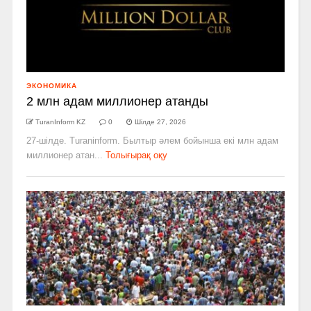
ЭКОНОМИКА
2 млн адам миллионер атанды
TuranInform KZ
0
Шілде 27, 2026
27-шілде. Turaninform. Былтыр әлем бойынша екі млн адам
миллионер атан...
Толығырақ оқу