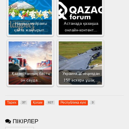
Наурыз мейрамы
Астанада қазақша
қайта жаңғырып…
онлайн-контент…
Қазақстанның басты
Украина Швециядан
он сауда…
150 әскери ұшақ…
Тарих
Қоғам
Республика күні
37
627
3
ПІКІРЛЕР