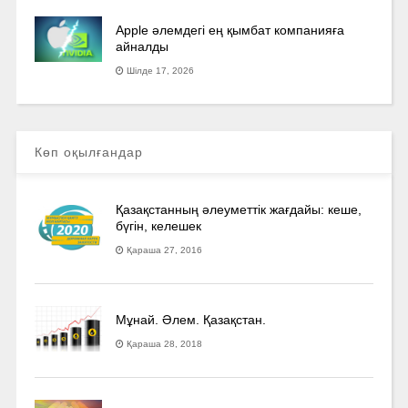
Apple әлемдегі ең қымбат компанияға
айналды
Шілде 17, 2026
Көп оқылғандар
Қазақстанның әлеуметтік жағдайы: кеше,
бүгін, келешек
Қараша 27, 2016
Мұнай. Әлем. Қазақстан.
Қараша 28, 2018