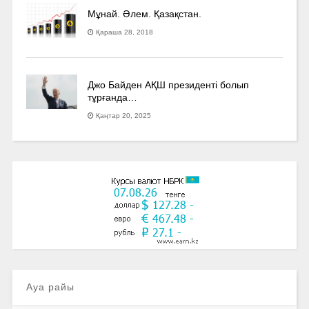
Мұнай. Әлем. Қазақстан.
Қараша 28, 2018
Джо Байден АҚШ президенті болып
тұрғанда…
Қаңтар 20, 2025
Ауа райы