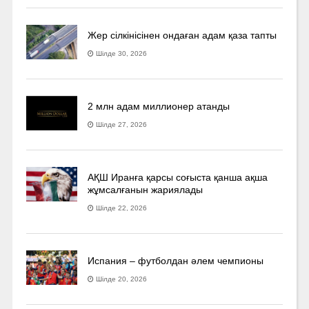
Жер сілкінісінен ондаған адам қаза тапты
Шілде 30, 2026
2 млн адам миллионер атанды
Шілде 27, 2026
АҚШ Иранға қарсы соғыста қанша ақша
жұмсалғанын жариялады
Шілде 22, 2026
Испания – футболдан әлем чемпионы
Шілде 20, 2026