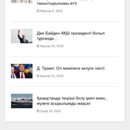
таныстырылымы өтті
Маусым 8, 2023
Джо Байден АҚШ президенті болып
тұрғанда…
Қаңтар 20, 2025
Д. Трамп: Ол мәмілеге келуге тиісті
Қаңтар 21, 2025
Қазақстанда теңізші болу қиял емес,
жүзеге асырылымды мақсат
Сәуір 16, 2022