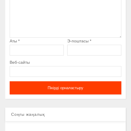
Аты
*
Э-поштасы
*
Веб-сайты
Соңғы жаңалық