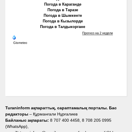
Погода в Караганде
Погода в Таразе
Погода в Шымкенте
Погода в Кызылорде
Погода в Талдыкоргане
Прогноз на 2 недели
Gismeteo
Turaninform ақпараттық, сараптамалық порталы. Бас
редакторы
– Құрманғали Нұрғалиев
Байланыс ақпараты:
8 707 400 4458, 8 708 205 0995
(WhatsApp),