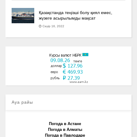
Қазақстанда теңізші болу қиял емес,
жүзеге асырылымды мақсат
Сәуір 16, 2022
Ауа райы
Погода в Астане
Погода в Алматы
Погода в Павлодаре