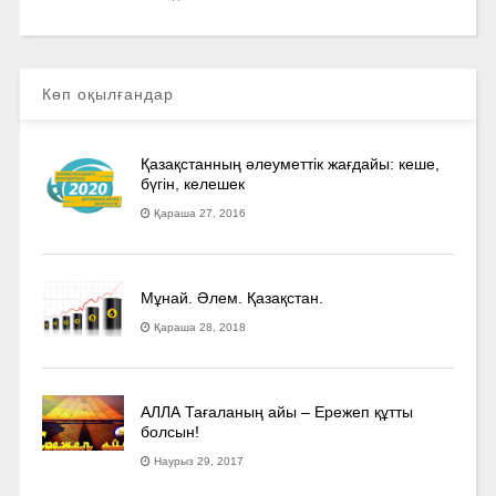
Көп оқылғандар
Қазақстанның әлеуметтік жағдайы: кеше,
бүгін, келешек
Қараша 27, 2016
Мұнай. Әлем. Қазақстан.
Қараша 28, 2018
АЛЛА Тағаланың айы – Ережеп құтты
болсын!
Наурыз 29, 2017