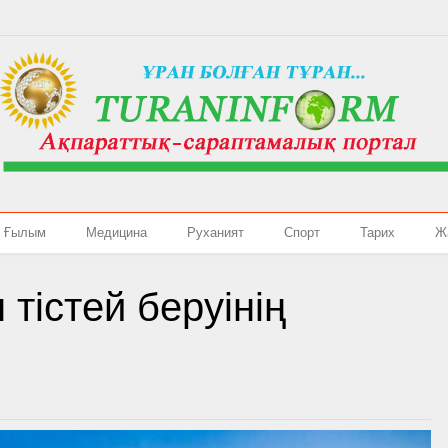
Ғылым
Медицина
Руханият
Спорт
Тарих
Ж
тістей беруінің