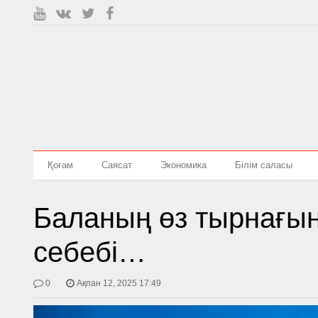
Қоғам
Саясат
Экономика
Білім саласы
Баланың өз тырнағын 
себебі…
0
Ақпан 12, 2025 17:49