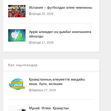
Испания – футболдан әлем чемпионы
Шілде 20, 2026
Apple әлемдегі ең қымбат компанияға
айналды
Шілде 17, 2026
Көп оқылғандар
Қазақстанның әлеуметтік жағдайы:
кеше, бүгін, келешек
Қараша 27, 2016
Мұнай. Әлем. Қазақстан.