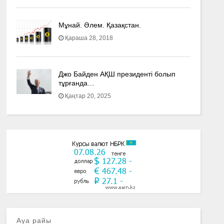
Мұнай. Әлем. Қазақстан.
Қараша 28, 2018
Джо Байден АҚШ президенті болып
тұрғанда…
Қаңтар 20, 2025
Ауа райы