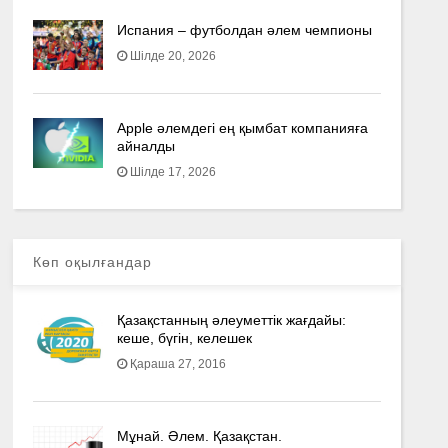
Испания – футболдан әлем чемпионы
Шілде 20, 2026
Apple әлемдегі ең қымбат компанияға
айналды
Шілде 17, 2026
Көп оқылғандар
Қазақстанның әлеуметтік жағдайы:
кеше, бүгін, келешек
Қараша 27, 2016
Мұнай. Әлем. Қазақстан.