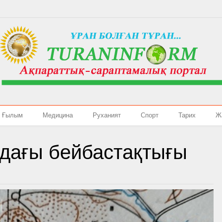
Ғылым
Медицина
Руханият
Спорт
Тарих
Ж
дағы бейбастақтығы