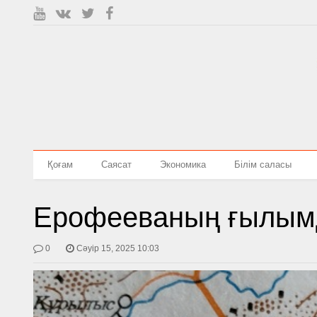
Қоғам
Саясат
Экономика
Білім саласы
Ерофееваның ғылым
0
Сәуір 15, 2025 10:03