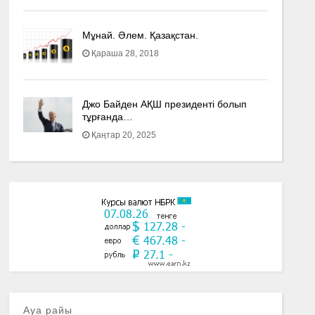
Мұнай. Әлем. Қазақстан.
Қараша 28, 2018
Джо Байден АҚШ президенті болып
тұрғанда…
Қаңтар 20, 2025
Ауа райы